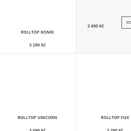
k ode
DO
3 690 Kč
ROLLTOP KONÍK
3 290 Kč
ROLLTOP UNICORN
ROLLTOP FOX
3 690 Kč
3 290 Kč