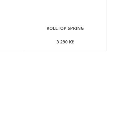
ROLLTOP SPRING
3 290 Kč