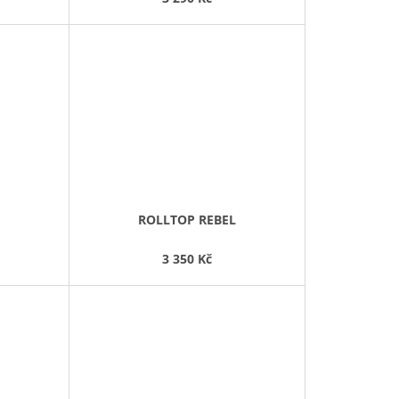
ROLLTOP REBEL
3 350 Kč