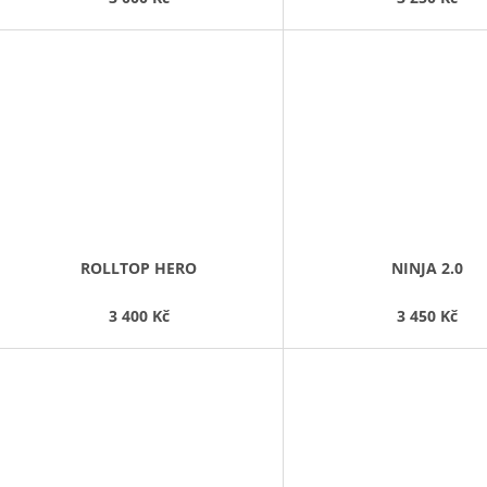
ROLLTOP HERO
NINJA 2.0
3 400 Kč
3 450 Kč