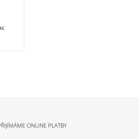
AC
PŘIJÍMÁME ONLINE PLATBY