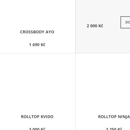
k ode
DO
2 000 Kč
CROSSBODY AYO
1 690 Kč
ROLLTOP KVIDO
ROLLTOP NINJA
3 000 Kč
3 250 Kč