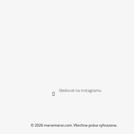
T
Í
Sledovat na Instagramu
© 2026 maraimarai.com. Všechna práva vyhrazena.