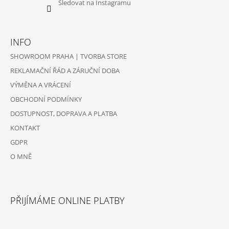
Sledovat na Instagramu
INFO
SHOWROOM PRAHA | TVORBA STORE
REKLAMAČNÍ ŘÁD A ZÁRUČNÍ DOBA
VÝMĚNA A VRÁCENÍ
OBCHODNÍ PODMÍNKY
DOSTUPNOST, DOPRAVA A PLATBA
KONTAKT
GDPR
O MNĚ
PŘIJÍMÁME ONLINE PLATBY