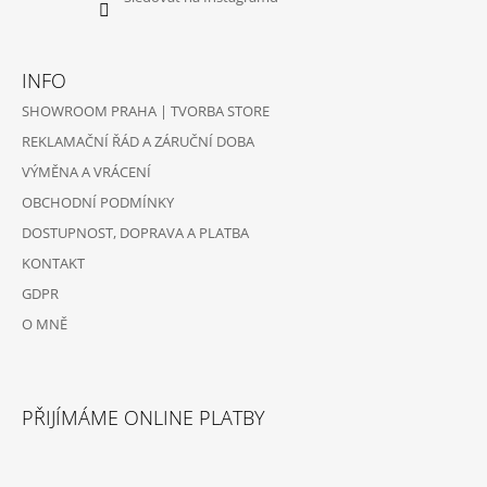
INFO
SHOWROOM PRAHA | TVORBA STORE
REKLAMAČNÍ ŘÁD A ZÁRUČNÍ DOBA
VÝMĚNA A VRÁCENÍ
OBCHODNÍ PODMÍNKY
DOSTUPNOST, DOPRAVA A PLATBA
KONTAKT
GDPR
O MNĚ
PŘIJÍMÁME ONLINE PLATBY