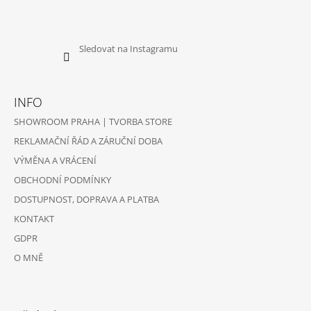
Sledovat na Instagramu
INFO
SHOWROOM PRAHA | TVORBA STORE
REKLAMAČNÍ ŘÁD A ZÁRUČNÍ DOBA
VÝMĚNA A VRÁCENÍ
OBCHODNÍ PODMÍNKY
DOSTUPNOST, DOPRAVA A PLATBA
KONTAKT
GDPR
O MNĚ