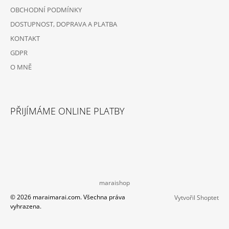
OBCHODNÍ PODMÍNKY
DOSTUPNOST, DOPRAVA A PLATBA
KONTAKT
GDPR
O MNĚ
PŘIJÍMÁME ONLINE PLATBY
maraishop
© 2026 maraimarai.com. Všechna práva
Vytvořil Shoptet
vyhrazena.