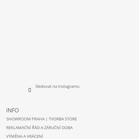
T
Í
Sledovat na Instagramu
INFO
SHOWROOM PRAHA | TVORBA STORE
REKLAMAČNÍ ŘÁD A ZÁRUČNÍ DOBA
VÝMĚNA A VRÁCENÍ