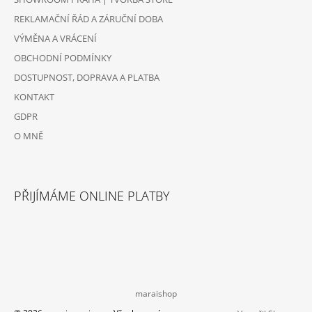
REKLAMAČNÍ ŘÁD A ZÁRUČNÍ DOBA
VÝMĚNA A VRÁCENÍ
OBCHODNÍ PODMÍNKY
DOSTUPNOST, DOPRAVA A PLATBA
KONTAKT
GDPR
O MNĚ
PŘIJÍMÁME ONLINE PLATBY
maraishop